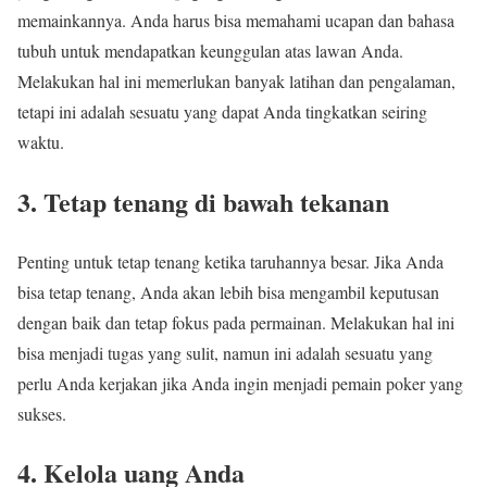
memainkannya. Anda harus bisa memahami ucapan dan bahasa
tubuh untuk mendapatkan keunggulan atas lawan Anda.
Melakukan hal ini memerlukan banyak latihan dan pengalaman,
tetapi ini adalah sesuatu yang dapat Anda tingkatkan seiring
waktu.
3. Tetap tenang di bawah tekanan
Penting untuk tetap tenang ketika taruhannya besar. Jika Anda
bisa tetap tenang, Anda akan lebih bisa mengambil keputusan
dengan baik dan tetap fokus pada permainan. Melakukan hal ini
bisa menjadi tugas yang sulit, namun ini adalah sesuatu yang
perlu Anda kerjakan jika Anda ingin menjadi pemain poker yang
sukses.
4. Kelola uang Anda