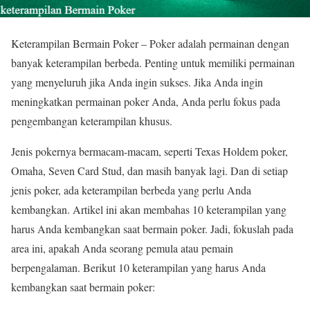
Keterampilan Bermain Poker – Poker adalah permainan dengan
banyak keterampilan berbeda. Penting untuk memiliki permainan
yang menyeluruh jika Anda ingin sukses. Jika Anda ingin
meningkatkan permainan poker Anda, Anda perlu fokus pada
pengembangan keterampilan khusus.
Jenis pokernya bermacam-macam, seperti Texas Holdem poker,
Omaha, Seven Card Stud, dan masih banyak lagi. Dan di setiap
jenis poker, ada keterampilan berbeda yang perlu Anda
kembangkan. Artikel ini akan membahas 10 keterampilan yang
harus Anda kembangkan saat bermain poker. Jadi, fokuslah pada
area ini, apakah Anda seorang pemula atau pemain
berpengalaman. Berikut 10 keterampilan yang harus Anda
kembangkan saat bermain poker: