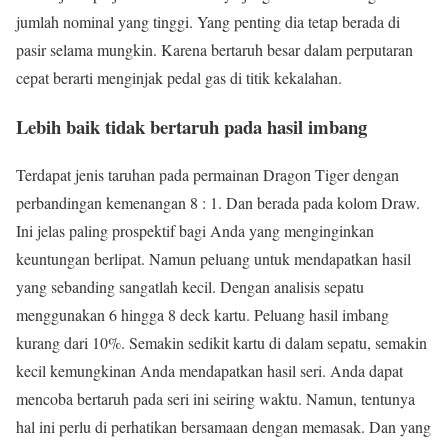
jumlah nominal yang tinggi. Yang penting dia tetap berada di
pasir selama mungkin. Karena bertaruh besar dalam perputaran
cepat berarti menginjak pedal gas di titik kekalahan.
Lebih baik tidak bertaruh pada hasil imbang
Terdapat jenis taruhan pada permainan Dragon Tiger dengan
perbandingan kemenangan 8 : 1. Dan berada pada kolom Draw.
Ini jelas paling prospektif bagi Anda yang menginginkan
keuntungan berlipat. Namun peluang untuk mendapatkan hasil
yang sebanding sangatlah kecil. Dengan analisis sepatu
menggunakan 6 hingga 8 deck kartu. Peluang hasil imbang
kurang dari 10%. Semakin sedikit kartu di dalam sepatu, semakin
kecil kemungkinan Anda mendapatkan hasil seri. Anda dapat
mencoba bertaruh pada seri ini seiring waktu. Namun, tentunya
hal ini perlu di perhatikan bersamaan dengan memasak. Dan yang