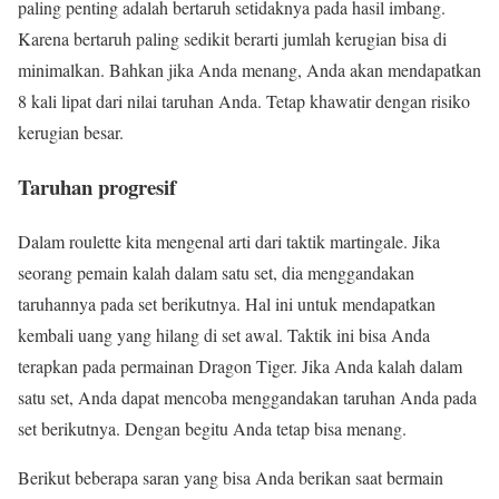
paling penting adalah bertaruh setidaknya pada hasil imbang.
Karena bertaruh paling sedikit berarti jumlah kerugian bisa di
minimalkan. Bahkan jika Anda menang, Anda akan mendapatkan
8 kali lipat dari nilai taruhan Anda. Tetap khawatir dengan risiko
kerugian besar.
Taruhan progresif
Dalam roulette kita mengenal arti dari taktik martingale. Jika
seorang pemain kalah dalam satu set, dia menggandakan
taruhannya pada set berikutnya. Hal ini untuk mendapatkan
kembali uang yang hilang di set awal. Taktik ini bisa Anda
terapkan pada permainan Dragon Tiger. Jika Anda kalah dalam
satu set, Anda dapat mencoba menggandakan taruhan Anda pada
set berikutnya. Dengan begitu Anda tetap bisa menang.
Berikut beberapa saran yang bisa Anda berikan saat bermain