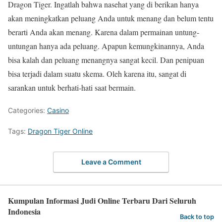
Dragon Tiger. Ingatlah bahwa nasehat yang di berikan hanya
akan meningkatkan peluang Anda untuk menang dan belum tentu
berarti Anda akan menang. Karena dalam permainan untung-
untungan hanya ada peluang. Apapun kemungkinannya, Anda
bisa kalah dan peluang menangnya sangat kecil. Dan penipuan
bisa terjadi dalam suatu skema. Oleh karena itu, sangat di
sarankan untuk berhati-hati saat bermain.
Categories:
Casino
Tags:
Dragon Tiger Online
Leave a Comment
Kumpulan Informasi Judi Online Terbaru Dari Seluruh
Indonesia
Back to top