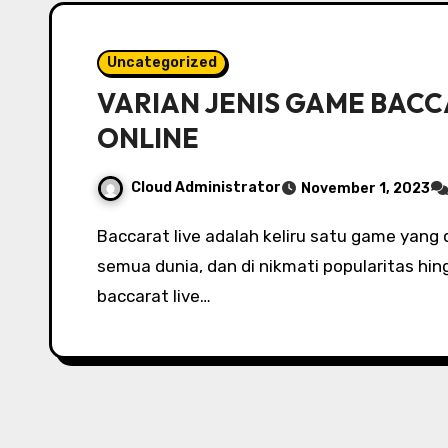
Uncategorized
VARIAN JENIS GAME BACC
ONLINE
Cloud Administrator
November 1, 2023
Baccarat live adalah keliru satu game yang disukai oleh para pemain dragon tiger online di
semua dunia, dan di nikmati popularitas hi
baccarat live…