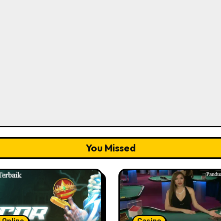
You Missed