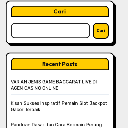
Cari
Cari
Recent Posts
VARIAN JENIS GAME BACCARAT LIVE DI
AGEN CASINO ONLINE
Kisah Sukses Inspiratif Pemain Slot Jackpot
Gacor Terbaik
Panduan Dasar dan Cara Bermain Perang