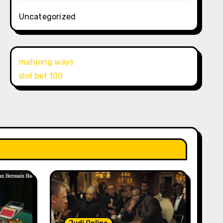
Uncategorized
mahjong ways
slot bet 100