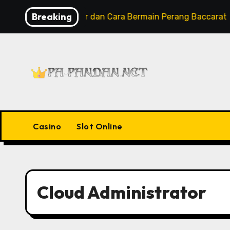
Skip
Breaking
uan Dasar dan Cara Bermain Perang Baccarat
Sejara
to
content
Casino
Slot Online
Cloud Administrator