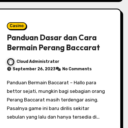
Casino
Panduan Dasar dan Cara
Bermain Perang Baccarat
Cloud Administrator
September 26, 2023
No Comments
Panduan Bermain Baccarat – Hallo para
bettor sejati, mungkin bagi sebagian orang
Perang Baccarat masih terdengar asing.
Pasalnya game ini baru dirilis sekitar
sebulan yang lalu dan hanya tersedia di…