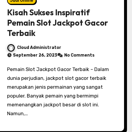
Judi Online
Kisah Sukses Inspiratif
Pemain Slot Jackpot Gacor
Terbaik
Cloud Administrator
September 26, 2023
No Comments
Pemain Slot Jackpot Gacor Terbaik – Dalam
dunia perjudian, jackpot slot gacor terbaik
merupakan jenis permainan yang sangat
populer. Banyak pemain yang bermimpi
memenangkan jackpot besar di slot ini.
Namun,…