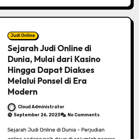
Judi Online
Sejarah Judi Online di
Dunia, Mulai dari Kasino
Hingga Dapat Diakses
Melalui Ponsel di Era
Modern
Cloud Administrator
September 26, 2023
No Comments
Sejarah Judi Online di Dunia – Perjudian