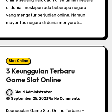
online sedang naik daun di sejumlah negara
di dunia, meskipun ada beberapa negara
yang mengatur perjudian online. Namun
mayoritas negara di dunia menyoroti…
Slot Online
3 Keunggulan Terbaru
Game Slot Online
Cloud Administrator
September 25, 2023
No Comments
Keunggulan Game Slot Online Terbaru –