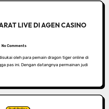
ARAT LIVE DI AGEN CASINO
No Comments
ngga pas ini. Dengan datangnya permainan judi