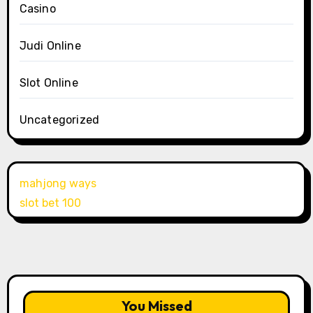
Casino
Judi Online
Slot Online
Uncategorized
mahjong ways
slot bet 100
You Missed