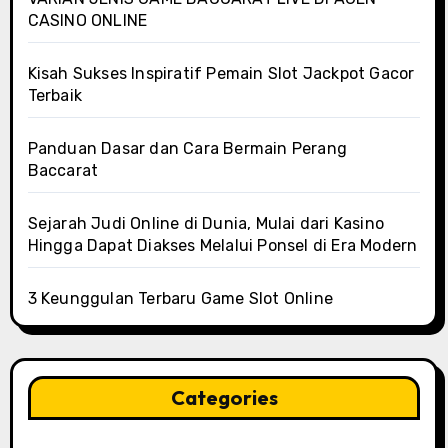
CASINO ONLINE
Kisah Sukses Inspiratif Pemain Slot Jackpot Gacor
Terbaik
Panduan Dasar dan Cara Bermain Perang
Baccarat
Sejarah Judi Online di Dunia, Mulai dari Kasino
Hingga Dapat Diakses Melalui Ponsel di Era Modern
3 Keunggulan Terbaru Game Slot Online
Categories