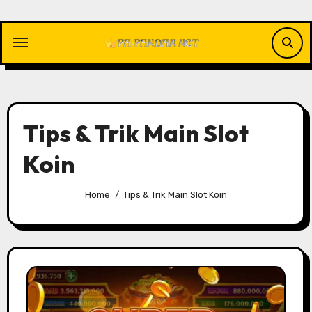
Skip
to
content
Tips & Trik Main Slot
Koin
Home
Tips & Trik Main Slot Koin