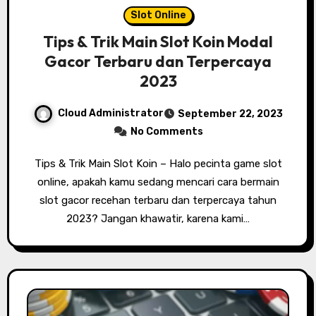
Slot Online
Tips & Trik Main Slot Koin Modal
Gacor Terbaru dan Terpercaya
2023
Cloud Administrator
September 22, 2023
No Comments
Tips & Trik Main Slot Koin – Halo pecinta game slot
online, apakah kamu sedang mencari cara bermain
slot gacor recehan terbaru dan terpercaya tahun
2023? Jangan khawatir, karena kami…