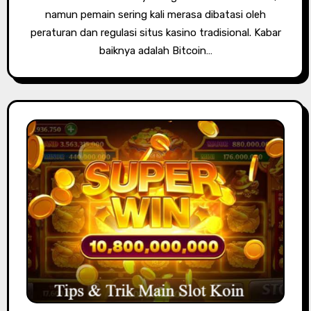
namun pemain sering kali merasa dibatasi oleh
peraturan dan regulasi situs kasino tradisional. Kabar
baiknya adalah Bitcoin…