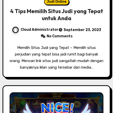
Judi Online
4 Tips Memilih Situs Judi yang Tepat
untuk Anda
Cloud Administrator
September 23, 2023
No Comments
Memilih Situs Judi yang Tepat – Memilih situs
perjudian yang tepat bisa jadi rumit bagi banyak
orang. Mencari link situs judi sangatlah mudah dengan
banyaknya iklan yang tersebar dari media…