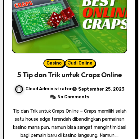
Casino
Judi Online
5 Tip dan Trik untuk Craps Online
Cloud Administrator
September 25, 2023
No Comments
Tip dan Trik untuk Craps Online – Craps memiliki salah
satu house edge terendah dibandingkan permainan
kasino mana pun, namun bisa sangat mengintimidasi
bagi pemain baru di kasino langsung. Namun,…