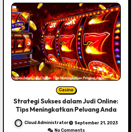
Casino
Strategi Sukses dalam Judi Online:
Tips Meningkatkan Peluang Anda
Cloud Administrator
September 21, 2023
No Comments