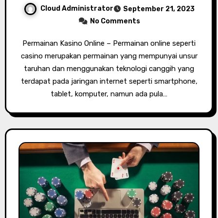
Cloud Administrator
September 21, 2023
No Comments
Permainan Kasino Online – Permainan online seperti
casino merupakan permainan yang mempunyai unsur
taruhan dan menggunakan teknologi canggih yang
terdapat pada jaringan internet seperti smartphone,
tablet, komputer, namun ada pula…