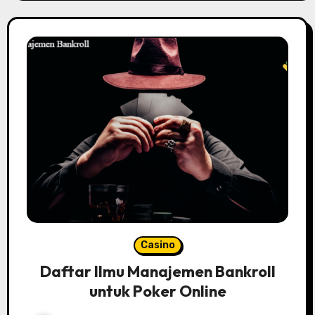
Casino
Daftar Ilmu Manajemen Bankroll
untuk Poker Online