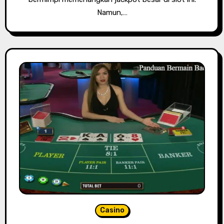
Namun,…
Casino