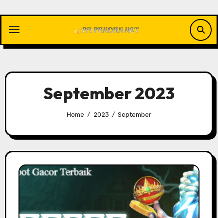
Skip
to
content
September 2023
Home
2023
September