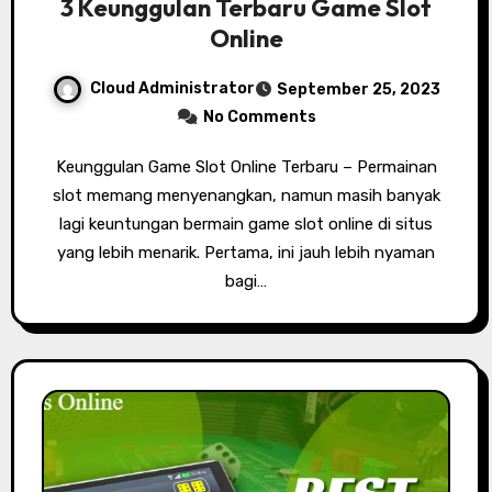
3 Keunggulan Terbaru Game Slot
Online
Cloud Administrator
September 25, 2023
No Comments
Keunggulan Game Slot Online Terbaru – Permainan
slot memang menyenangkan, namun masih banyak
lagi keuntungan bermain game slot online di situs
yang lebih menarik. Pertama, ini jauh lebih nyaman
bagi…