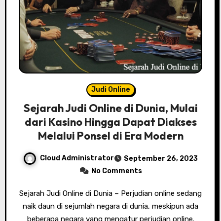
Judi Online
Sejarah Judi Online di Dunia, Mulai
dari Kasino Hingga Dapat Diakses
Melalui Ponsel di Era Modern
Cloud Administrator
September 26, 2023
No Comments
Sejarah Judi Online di Dunia – Perjudian online sedang
naik daun di sejumlah negara di dunia, meskipun ada
beberapa negara yang mengatur perjudian online.