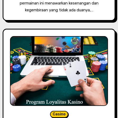
permainan ini menawarkan kesenangan dan
kegembiraan yang tidak ada duanya,…
Casino