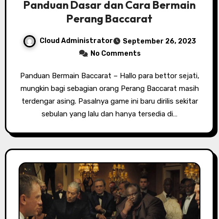
Panduan Dasar dan Cara Bermain
Perang Baccarat
Cloud Administrator
September 26, 2023
No Comments
Panduan Bermain Baccarat – Hallo para bettor sejati,
mungkin bagi sebagian orang Perang Baccarat masih
terdengar asing. Pasalnya game ini baru dirilis sekitar
sebulan yang lalu dan hanya tersedia di…