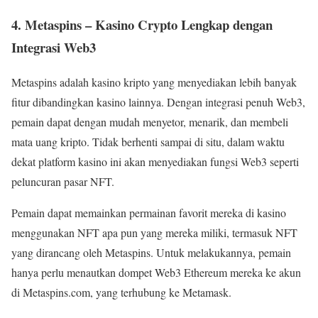
4. Metaspins – Kasino Crypto Lengkap dengan
Integrasi Web3
Metaspins adalah kasino kripto yang menyediakan lebih banyak
fitur dibandingkan kasino lainnya. Dengan integrasi penuh Web3,
pemain dapat dengan mudah menyetor, menarik, dan membeli
mata uang kripto. Tidak berhenti sampai di situ, dalam waktu
dekat platform kasino ini akan menyediakan fungsi Web3 seperti
peluncuran pasar NFT.
Pemain dapat memainkan permainan favorit mereka di kasino
menggunakan NFT apa pun yang mereka miliki, termasuk NFT
yang dirancang oleh Metaspins. Untuk melakukannya, pemain
hanya perlu menautkan dompet Web3 Ethereum mereka ke akun
di Metaspins.com, yang terhubung ke Metamask.