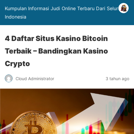
Kumpulan Informasi Judi Online Terbaru Dari Seluruh
Indonesia
4 Daftar Situs Kasino Bitcoin
Terbaik – Bandingkan Kasino
Crypto
Cloud Administrator
3 tahun ago