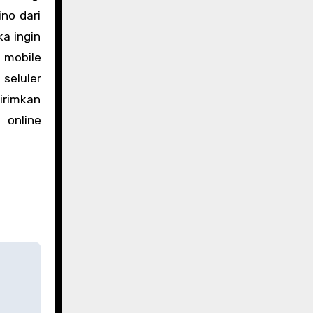
no dari
ka ingin
 mobile
seluler
irimkan
 online