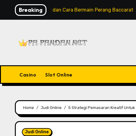
Skip
Breaking
nduan Dasar dan Cara Bermain Perang Baccarat
Seja
to
content
Casino
Slot Online
Home
Judi Online
5 Strategi Pemasaran Kreatif Untu
Judi Online