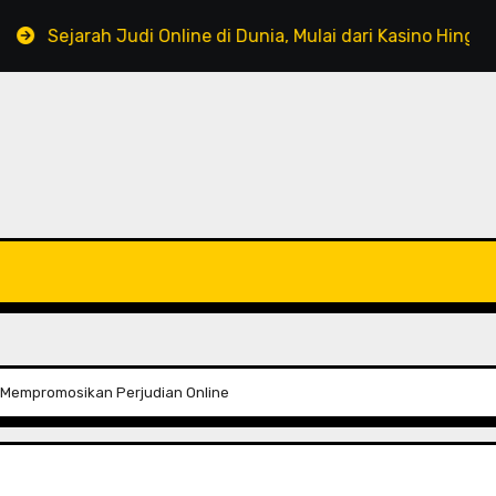
rah Judi Online di Dunia, Mulai dari Kasino Hingga Dapat Di
k Mempromosikan Perjudian Online