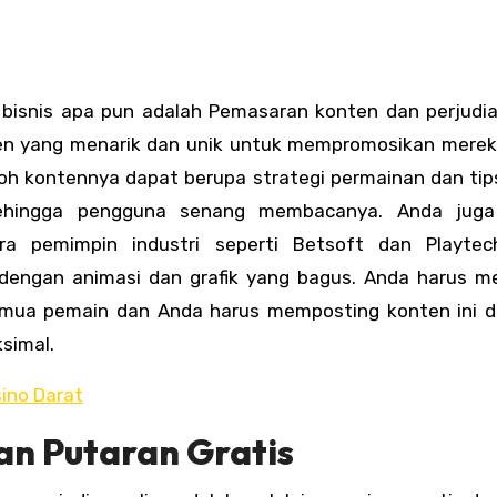
bisnis apa pun adalah Pemasaran konten dan perjudia
en yang menarik dan unik untuk mempromosikan merek
oh kontennya dapat berupa strategi permainan dan tip
sehingga pengguna senang membacanya. Anda juga
ra pemimpin industri seperti Betsoft dan Playte
l dengan animasi dan grafik yang bagus. Anda harus 
semua pemain dan Anda harus memposting konten ini d
simal.
sino Darat
n Putaran Gratis