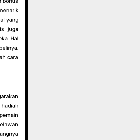
n bonus
menarik
al yang
is juga
ka. Hal
elinya.
ah cara
garakan
 hadiah
 pemain
melawan
uangnya