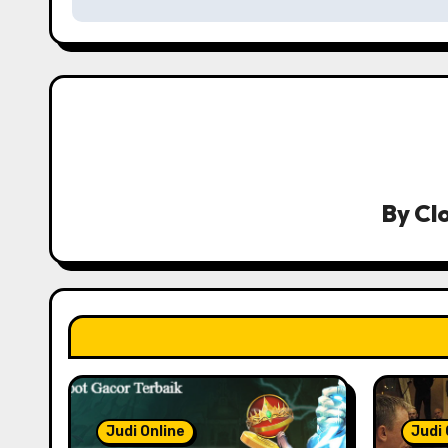
i
g
a
s
i
By
Cl
p
o
s
Judi Online
Judi 