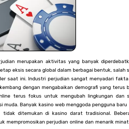
tetap eksis secara global dalam berbagai bentuk, salah
ler saat ini. Industri perjudian sangat menyadari fakt
erkembang dengan mengabaikan demografi yang terus 
online terus fokus untuk mengubah lingkungan dan s
asi muda. Banyak kasino web menggoda pengguna baru
 tidak ditemukan di kasino darat tradisional. Beber
tuk mempromosikan perjudian online dan menarik mina