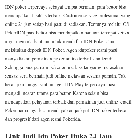
IDN poker terpercaya sebagai tempat bermain, para bettor bisa
mendapatkan fasilitas terbaik. Customer service profesional yang
online 24 jam setiap hari pasti di sediakan. Tentunya melalui CS
PokerIDN para bettor bisa mendapatkan bantuan tercepat ketika
ingin meminta bantuan untuk mendaftar IDN Poker atau
melakukan deposit IDN Poker. Agen idnpoker resmi pasti
menyediakan permainan poker online terbaik dan teradil.
Sehingga para pemain poker online bisa langsung merasakan
sensasi seru bermain judi online melawan sesama pemain. Tak
heran jika hingga saat ini agen IDN Play terpercaya masih
menjadi incaran utama para bettor. Karena selain bisa
mendapatkan pelayanan terbaik dan permainan judi online teradil,
Pokermania juga bisa mendapatkan jackpot IDN poker terbesar
dan progresif dari agen resmi Pokeridn.
Link Judi Idn Poker Buka 24 Jam