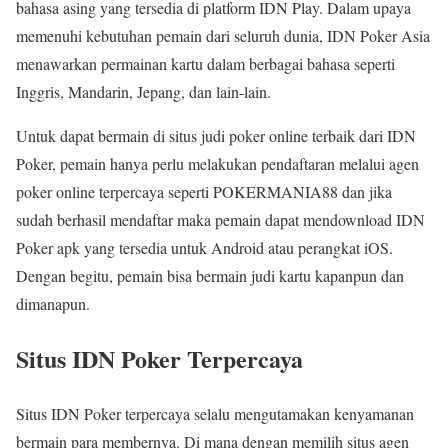
bahasa asing yang tersedia di platform IDN Play. Dalam upaya
memenuhi kebutuhan pemain dari seluruh dunia, IDN Poker Asia
menawarkan permainan kartu dalam berbagai bahasa seperti
Inggris, Mandarin, Jepang, dan lain-lain.
Untuk dapat bermain di situs judi poker online terbaik dari IDN
Poker, pemain hanya perlu melakukan pendaftaran melalui agen
poker online terpercaya seperti POKERMANIA88 dan jika
sudah berhasil mendaftar maka pemain dapat mendownload IDN
Poker apk yang tersedia untuk Android atau perangkat iOS.
Dengan begitu, pemain bisa bermain judi kartu kapanpun dan
dimanapun.
Situs IDN Poker Terpercaya
Situs IDN Poker terpercaya selalu mengutamakan kenyamanan
bermain para membernya. Di mana dengan memilih situs agen