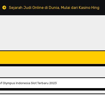
ah Judi Online di Dunia, Mulai dari Kasino Hingga Dapat Dia
of Olympus Indonesia Slot Terbaru 2023