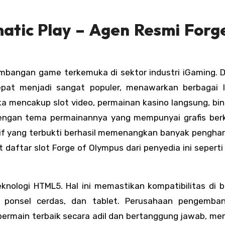
atic Play – Agen Resmi Forg
angan game terkemuka di sektor industri iGaming. Di
epat menjadi sangat populer, menawarkan berbagai 
ka mencakup slot video, permainan kasino langsung, bin
 dengan tema permainannya yang mempunyai grafis berk
vatif yang terbukti berhasil memenangkan banyak pengha
 daftar slot Forge of Olympus dari penyedia ini sepert
knologi HTML5. Hal ini memastikan kompatibilitas di b
 ponsel cerdas, dan tablet. Perusahaan pengemba
rmain terbaik secara adil dan bertanggung jawab, m