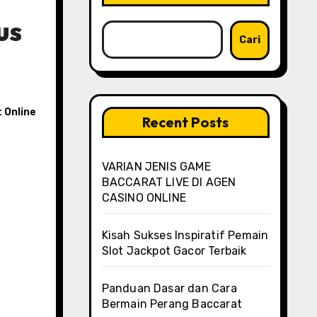
us
Cari
t Online
Recent Posts
VARIAN JENIS GAME
BACCARAT LIVE DI AGEN
CASINO ONLINE
Kisah Sukses Inspiratif Pemain
Slot Jackpot Gacor Terbaik
Panduan Dasar dan Cara
Bermain Perang Baccarat