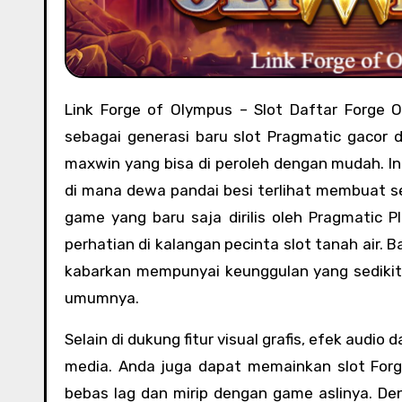
Link Forge of Olympus – Slot Daftar Forge Of Olympus Indonesia menjadi tema permainan yang di yakini
sebagai generasi baru slot Pragmatic gaco
maxwin yang bisa di peroleh dengan mudah. In
di mana dewa pandai besi terlihat membuat s
game yang baru saja dirilis oleh Pragmatic 
perhatian di kalangan pecinta slot tanah air.
kabarkan mempunyai keunggulan yang sedikit 
umumnya.
Selain di dukung fitur visual grafis, efek aud
media. Anda juga dapat memainkan slot Forg
bebas lag dan mirip dengan game aslinya. Den