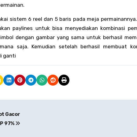
permainan.
kai sistem 6 reel dan 5 baris pada meja permainannya.
ukan paylines untuk bisa menyediakan kombinasi pe
simbol dengan gambar yang sama untuk berhasil mem
mana saja. Kemudian setelah berhasil membuat ko
i ganti
ot Gacor
TP 97%