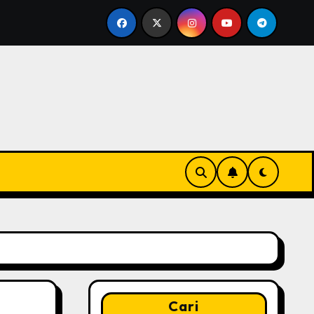
kses Melalui Ponsel di Era Modern
3 Keunggulan Terbar
Cari