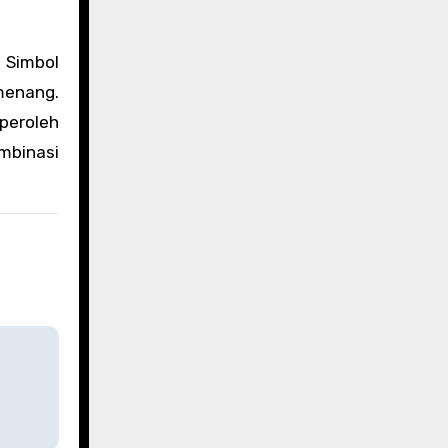
 Simbol
menang.
peroleh
mbinasi