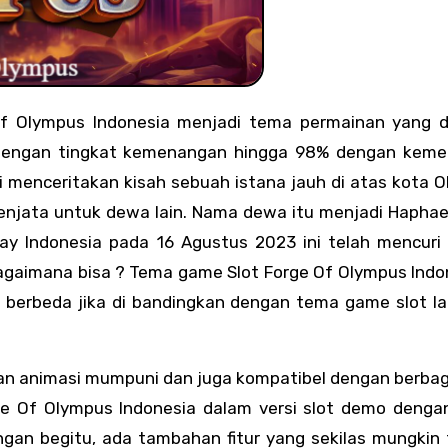
r dengan tingkat kemenangan hingga 98% dengan kem
i menceritakan kisah sebuah istana jauh di atas kota O
enjata untuk dewa lain. Nama dewa itu menjadi Haphaet
Play Indonesia pada 16 Agustus 2023 ini telah mencuri
 Bagaimana bisa ? Tema game Slot Forge Of Olympus Indo
berbeda jika di bandingkan dengan tema game slot la
io dan animasi mumpuni dan juga kompatibel dengan berbag
e Of Olympus Indonesia dalam versi slot demo denga
gan begitu, ada tambahan fitur yang sekilas mungkin t