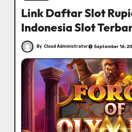
Link Daftar Slot Ru
Indonesia Slot Terba
By
Cloud Administrator
September 16, 2