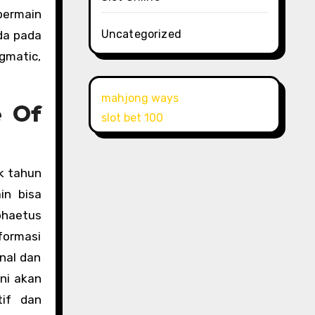
bermain
Uncategorized
ada pada
agmatic,
mahjong ways
e Of
slot bet 100
k tahun
in bisa
phaetus
formasi
nal dan
ni akan
tif dan